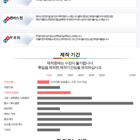
캔버스천 천의 질감이 있어 묵직함이 느껴집니다. 클래식한 공간에 잘 어울리며 다정한 오랜
캔버스 천
옛친구를 만난듯한 편안함. 살짝 때가 타면 빈티지한 느낌이 더 잘 어울리는 소재입니다.
무광이면서 깊이있는 반짝임이 삶짝있는 소재입니다.
꾸 모 리
러블리한 야외웨딩사진 또는 코믹한사진 그리고 아이들이 있는 공간에 잘 어울립니다.
제작 기간
제작중에는 수정이 불가합니다.
휴일을 제외한 제작기간임을 유의하십시요.