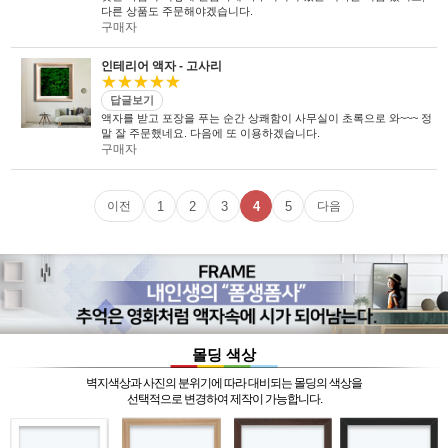
다른 상품도 주문해야겠습니다.
구매자
인테리어 액자 - 고사리
★★★★★
답글보기
액자를 받고 포장을 푸는 순간 상쾌함이 사무실이 초록으로 와~~~ 정
말 잘 주문했네요. 다음에 또 이용하겠습니다.
구매자
1
2
3
4
5
이전
다음
몰딩 색상
벽지색상과 사진의 분위기에 따라 대비되는 몰딩의 색상을
선택적으로 변경하여 제작이 가능합니다.