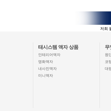
저희 
태시스템 액자 상품
무
인테리어액자
원
명화액자
코
내사진액자
대
미니액자