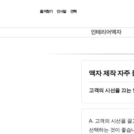
즐겨찾기
인사말
연혁
|Admin|
인테리어액자
액자 제작 자주 
고객의 시선을 끄는
A. 고객의 시선을 
선택하는 것이 좋습니