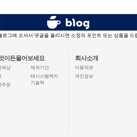
블로그에 오셔서 댓글을 올리시면 소정의 포인트 또는 상품을 드
엇이든물어보세요
회사소개
단색상
제작기간
이용약관
팅
태시스템액자
개인정보
기술력
량주문