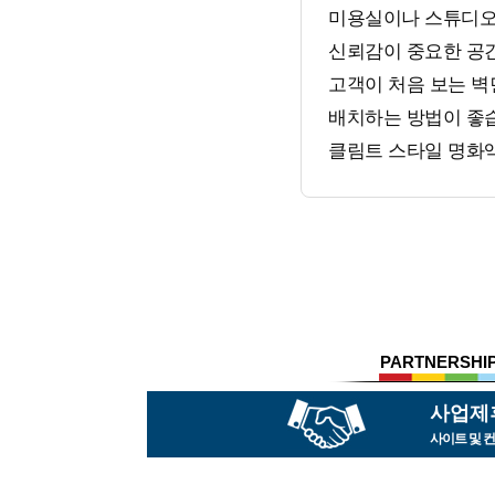
미용실이나 스튜디오
신뢰감이 중요한 공
고객이 처음 보는 벽면
배치하는 방법이 좋습
클림트 스타일 명화액
PARTNERSHI
사업제
사이트 및 