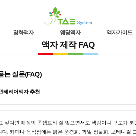
명화액자
웨딩액자
액자가이드
액자 제작 FAQ
묻는 질문(FAQ)
 인테리어액자 추천
끌고 싶다면 매장의 콘셉트와 잘 맞으면서도 색감이나 구도가 
다. 카페나 음식점에는 밝은 풍경화, 과일 정물화, 보테니컬 