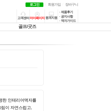
로그인
회원가입
장바구니
· 제품후기
· 공지사항
원격지원
고객센터
마이페이지
· 액자가이드
골프/굿즈
분명한 인테리어액자를
그림이 자연스럽고,