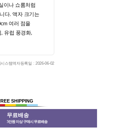
무실이나 쇼룸처럼
니다. 액자 크기는
0cm 여러 점을
, 유럽 풍경화,
 태시스템액자
등록일 : 2026-06-02
FREE SHIPPING
무료배송
5만원 이상 구매시 무료배송