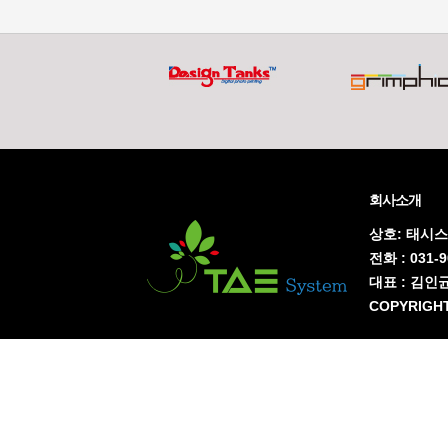
회사소개
상호: 태시스
전화 : 031-
대표 : 김인균
COPYRIGHT