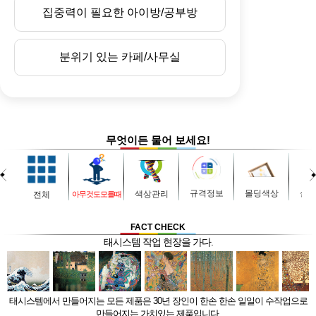
집중력이 필요한 아이방/공부방
분위기 있는 카페/사무실
무엇이든 물어 보세요!
설
규격정보
몰딩색상
색상관리
전체
아무것도모를때
FACT CHECK
태시스템 작업 현장을 가다.
태시스템에서 만들어지는 모든 제품은 30년 장인이 한손 한손 일일이 수작업으로
만들어지는 가치있는 제품입니다.