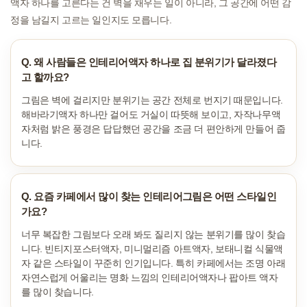
액자 하나를 고른다는 건 벽을 채우는 일이 아니라, 그 공간에 어떤 감
정을 남길지 고르는 일인지도 모릅니다.
Q. 왜 사람들은 인테리어액자 하나로 집 분위기가 달라졌다
고 할까요?
그림은 벽에 걸리지만 분위기는 공간 전체로 번지기 때문입니다.
해바라기액자 하나만 걸어도 거실이 따뜻해 보이고, 자작나무액
자처럼 밝은 풍경은 답답했던 공간을 조금 더 편안하게 만들어 줍
니다.
Q. 요즘 카페에서 많이 찾는 인테리어그림은 어떤 스타일인
가요?
너무 복잡한 그림보다 오래 봐도 질리지 않는 분위기를 많이 찾습
니다. 빈티지포스터액자, 미니멀리즘 아트액자, 보태니컬 식물액
자 같은 스타일이 꾸준히 인기입니다. 특히 카페에서는 조명 아래
자연스럽게 어울리는 명화 느낌의 인테리어액자나 팝아트 액자
를 많이 찾습니다.