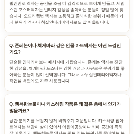
릴린먼로 액자는 공간을 조금 더 감각적으로 보이게 만들고, 제임
스딘 포스터액자는 빈티지 감성을 좋아하는 분들이 정말 많이 찾
습니다. 오드리헵번 액자는 조용하고 클래식한 분위기 때문에 카
페 분위기 액자나 침실인테리어액자로도 잘 어울립니다.
Q. 존레논이나 체게바라 같은 인물 아트액자는 어떤 느낌인
가요?
단순한 인테리어보다 메시지에 가깝습니다. 존레논 액자는 잔잔
한 감성을, 체게바라 포스터는 강한 개성과 자유로운 분위기를 좋
아하는 분들이 많이 선택합니다. 그래서 사무실인테리어액자나
작업실 벽면에도 자주 사용됩니다.
Q. 행복한눈물이나 키스하링 작품은 왜 젊은 층에서 인기가
많을까요?
공간 분위기를 무겁지 않게 바꿔주기 때문입니다. 키스하링 팝아
트액자는 색감이 살아 있어서 어린이공방이나 카페 공간에 특히
잘 어울리고, 행복한눈물 액자는 위트 있는 분위기를 좋아하는 분