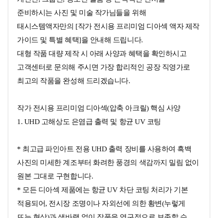
준비하시는 사진 및 미술 작가님들을 위해
태시스템액자만의 [작가 전시용 프리미엄 디아섹 액자 제작
가이드 및 특별 혜택]을 안내해 드립니다.
대형 작품 대량 제작 시 아래 사양과 혜택을 확인하시고
고객센터로 문의해 주시면 가장 합리적인 공장 직영가로
최고의 작품을 완성해 드리겠습니다.
작가 전시용 프리미엄 디아섹(압축 아크릴) 핵심 사양
1. UHD 고해상도 은염급 출력 및 항균 UV 코팅
* 최고급 파인아트 전용 UHD 출력 장비를 사용하여 흑백
사진의 미세한 계조부터 화려한 풍경의 색감까지 밀림 없이
원본 그대로 구현합니다.
* 모든 디아섹 제품에는 항균 UV 차단 코팅 처리가 기본
적용되어, 전시장 조명이나 자외선에 의한 황변(누렇게
뜨는 현상)과 색바램 없이 작품을 영구적으로 보존할 수