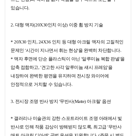
있습니다.
2. 대형 액자(20X30인치 이상) 이중 휨 방지 기술
* 20X30 인치, 24X36 인치 등 대형 아크릴 액자의 고질적인
문제인 '시간이 지나면서 휘는 현상'을 완벽히 차단합니다.
* 액자 후면에 단순 플라스틱이 아닌 '알루미늄 복합 판넬'을
압축 접합하고, '견고한 사각 알루미늄 섀시 프레임'을
내장하여 완벽한 평면을 유지하며 전시장 와이어에
안정적으로 거치할 수 있습니다.
3. 전시장 조명 반사 방지 '무반사(Matte) 아크릴' 옵션
* 갤러리나 미술관의 강한 스포트라이트 조명 아래에서 빛
반사로 인해 작품 감상이 방해받지 않도록, 최고급 '무반사
매트 아크릴 디아섹' 공법 옵션을 지원합니다. (주문 시 별도