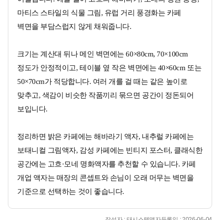
마티스 스타일의 식물 그림, 유럽 거리 풍경화는 카페
벽면을 부담스럽지 않게 채워줍니다.
크기는 계산대 뒤나 메인 벽면에는 60×80cm, 70×100cm
정도가 안정적이고, 테이블 옆 작은 벽면에는 40×60cm 또는
50×70cm가 적당합니다. 여러 개를 걸 때는 같은 높이로
맞추고, 색감이 비슷한 작품끼리 묶으면 공간이 정돈되어
보입니다.
정리하면 밝은 카페에는 해바라기 액자, 내추럴 카페에는
보태니컬 그림액자, 감성 카페에는 빈티지 포스터, 클래식한
공간에는 고흐·모네 명화액자를 추천할 수 있습니다. 카페
개업 액자는 매장의 콘셉트와 손님이 오래 머무는 벽면을
기준으로 선택하는 것이 좋습니다.
작성자 : 태시스템액자
등록일 : 2026-06-04