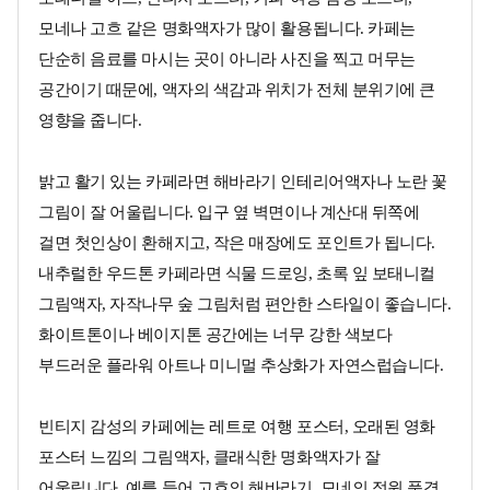
모네나 고흐 같은 명화액자가 많이 활용됩니다. 카페는
단순히 음료를 마시는 곳이 아니라 사진을 찍고 머무는
공간이기 때문에, 액자의 색감과 위치가 전체 분위기에 큰
영향을 줍니다.
밝고 활기 있는 카페라면 해바라기 인테리어액자나 노란 꽃
그림이 잘 어울립니다. 입구 옆 벽면이나 계산대 뒤쪽에
걸면 첫인상이 환해지고, 작은 매장에도 포인트가 됩니다.
내추럴한 우드톤 카페라면 식물 드로잉, 초록 잎 보태니컬
그림액자, 자작나무 숲 그림처럼 편안한 스타일이 좋습니다.
화이트톤이나 베이지톤 공간에는 너무 강한 색보다
부드러운 플라워 아트나 미니멀 추상화가 자연스럽습니다.
빈티지 감성의 카페에는 레트로 여행 포스터, 오래된 영화
포스터 느낌의 그림액자, 클래식한 명화액자가 잘
어울립니다. 예를 들어 고흐의 해바라기, 모네의 정원 풍경,