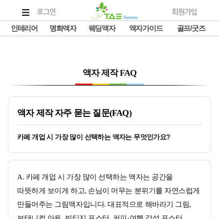
로그인
회원가입
인테리어
명화액자
웨딩액자
액자가이드
골프/굿즈
액자 제작 FAQ
액자 제작 자주 묻는 질문(FAQ)
카페 개업 시 가장 많이 선택하는 액자는 무엇인가요?
A. 카페 개업 시 가장 많이 선택하는 액자는 공간을
따뜻하게 보이게 하고, 손님이 머무는 분위기를 자연스럽게
만들어주는 그림액자입니다. 대표적으로 해바라기 그림,
보태니컬 아트, 빈티지 포스터, 커피·여행 감성 포스터,