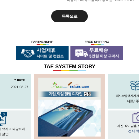
목록으로
PARTNERSHIP
FREE SHIPPING
TAE SYSTEM STORY
+ more
2021-08-27
태시스템 액자가 
대량 
사진 작가님을 
게 멋지고 다양하게
전시 
 설명