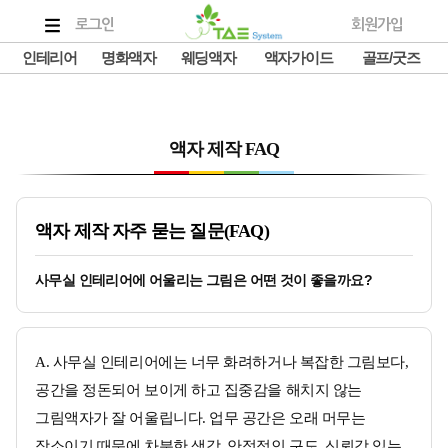
로그인
회원가입
인테리어
명화액자
웨딩액자
액자가이드
골프/굿즈
액자 제작 FAQ
액자 제작 자주 묻는 질문(FAQ)
사무실 인테리어에 어울리는 그림은 어떤 것이 좋을까요?
A. 사무실 인테리어에는 너무 화려하거나 복잡한 그림보다,
공간을 정돈되어 보이게 하고 집중감을 해치지 않는
그림액자가 잘 어울립니다. 업무 공간은 오래 머무는
장소이기 때문에 차분한 색감, 안정적인 구도, 신뢰감 있는