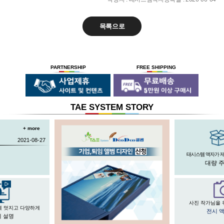
목록으로
PARTNERSHIP
FREE SHIPPING
TAE SYSTEM STORY
+ more
2021-08-27
태시스템 액자가 
대량 
사진 작가님을 
게 멋지고 다양하게
전시 
 설명