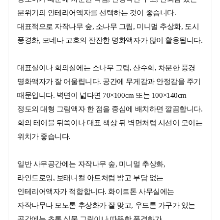
분위기의 인테리어액자를 선택하는 것이 좋습니다.
대표적으로 자작나무 숲, 소나무 그림, 미니멀 추상화, 도시
풍경화, 모네나 고흐의 잔잔한 명화액자가 많이 활용됩니다.
대표실이나 회의실에는 소나무 그림, 산수화, 차분한 풍경
명화액자가 잘 어울립니다. 공간에 무게감과 안정감을 주기
때문입니다. 벽면이 넓다면 70×100cm 또는 100×140cm
정도의 대형 그림액자 한 점을 중심에 배치하면 깔끔합니다.
회의 테이블 뒤쪽이나 대표 책상 뒤 벽면처럼 시선이 모이는
위치가 좋습니다.
일반 사무공간에는 자작나무 숲, 미니멀 추상화,
라인드로잉, 보태니컬 아트처럼 밝고 부담 없는
인테리어액자가 적합합니다. 화이트톤 사무실에는
자작나무나 모노톤 추상화가 잘 맞고, 우드톤 가구가 있는
공간에는 초록 식물 그림이나 따뜻한 풍경화가