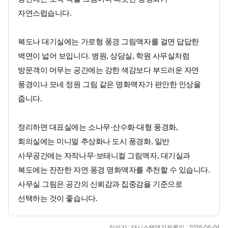
자연스럽습니다.
복도나 대기실에는 가로형 풍경 그림액자를 걸면 답답한
벽면이 넓어 보입니다. 병원, 상담실, 학원 사무실처럼
방문객이 머무는 공간에는 강한 색감보다 부드러운 자연
풍경이나 모네 정원 그림 같은 명화액자가 편안한 인상을
줍니다.
정리하면 대표실에는 소나무·산수화·대형 풍경화,
회의실에는 미니멀 추상화나 도시 풍경화, 일반
사무공간에는 자작나무·보태니컬 그림액자, 대기실과
복도에는 잔잔한 자연 풍경 명화액자를 추천할 수 있습니다.
사무실 그림은 공간의 신뢰감과 집중감을 기준으로
선택하는 것이 좋습니다.
작성자 : 태시스템액자
등록일 : 2026-06-04