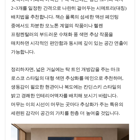
2~3개를 일정한 간격으로 나란히 걸어두는 시메트리(대칭)
배치법을 추천합니다. 잭슨 폴록의 섬세한 액션 페인팅
중에서도 차분한 모노톤 계열의 작품이나 헬렌
프랑켄탈러의 부드러운 수채화 풍 색면 추상 작품을
매치하면 시각적인 편안함과 동시에 깊이 있는 공간 연출이
가능합니다.
정리하자면, 넓은 거실에는 탁 트인 개방감을 주는 마크
로스코 스타일의 대형 색면 추상화를 메인으로 추천하며,
생동감이 필요한 현관이나 복도에는 칸딘스키 스타일의
밝고 경쾌한 인테리어액자를 배치해 보시기 바랍니다.
머무는 이의 시선이 머무는 곳마다 추상화가 주는 특유의
세련된 감각이 공간의 가치를 한층 더 높여줄 것입니다.