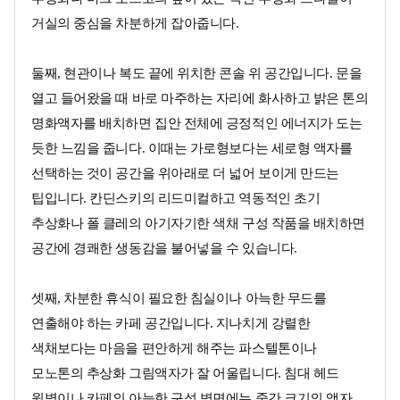
거실의 중심을 차분하게 잡아줍니다.
둘째, 현관이나 복도 끝에 위치한 콘솔 위 공간입니다. 문을
열고 들어왔을 때 바로 마주하는 자리에 화사하고 밝은 톤의
명화액자를 배치하면 집안 전체에 긍정적인 에너지가 도는
듯한 느낌을 줍니다. 이때는 가로형보다는 세로형 액자를
선택하는 것이 공간을 위아래로 더 넓어 보이게 만드는
팁입니다. 칸딘스키의 리드미컬하고 역동적인 초기
추상화나 폴 클레의 아기자기한 색채 구성 작품을 배치하면
공간에 경쾌한 생동감을 불어넣을 수 있습니다.
셋째, 차분한 휴식이 필요한 침실이나 아늑한 무드를
연출해야 하는 카페 공간입니다. 지나치게 강렬한
색채보다는 마음을 편안하게 해주는 파스텔톤이나
모노톤의 추상화 그림액자가 잘 어울립니다. 침대 헤드
윗벽이나 카페의 아늑한 구석 벽면에는 중간 크기의 액자