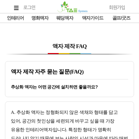
로그인
회원가입
인테리어
명화액자
웨딩액자
액자가이드
골프/굿즈
액자 제작 FAQ
액자 제작 자주 묻는 질문(FAQ)
추상화 액자는 어떤 공간에 설치하면 좋을까요?
A. 추상화 액자는 정형화되지 않은 색채와 형태를 담고
있어, 공간의 첫인상을 세련되게 바꾸고 싶을 때 가장
유용한 인테리어액자입니다. 특정한 형태가 명확히
드러나지 않기 때문에 보는 사람의 시선과 마음에 따라 매번