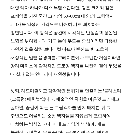
대형 액자 하나가 다소 부담스럽다면, 같은 크기와 같은
프레임을 가진 중간 크기(약 50~60cm 내외)의 그림액자
2~3개를 일정한 간격으로 나란히 가로 배치하는
방법입니다. 이 방식은 공간에 시각적인 안정감과 정돈된
느낌을 부여합니다. 가구 톤이 우드톤 중심이라면 따뜻한
자연의 결을 살린 보타니컬 아트나 빈센트 반 고흐의
서정적인 밀밭 풍경화를, 그레이톤이나 모던한 거실이라면
앙리 마티스의 감각적인 드로잉 액자를 나란히 걸어 두었을
때 실패 없는 인테리어가 완성됩니다.
셋째, 리드미컬하고 감각적인 분위기를 연출하는 '클러스터
(그룹형) 배치법'입니다. 예술적인 취향을 마음껏 드러내고
싶다면, 중심이 되는 큰 그림액자를 먼저 배치한 뒤 그
주변으로 어울리는 소형 액자들을 자유롭게 조합하여
배치하는 방식입니다. 이때 프레임의 색상(예: 매트
블랙이나 내추럴 우드)을 하나로 통일해 주면, 액자의