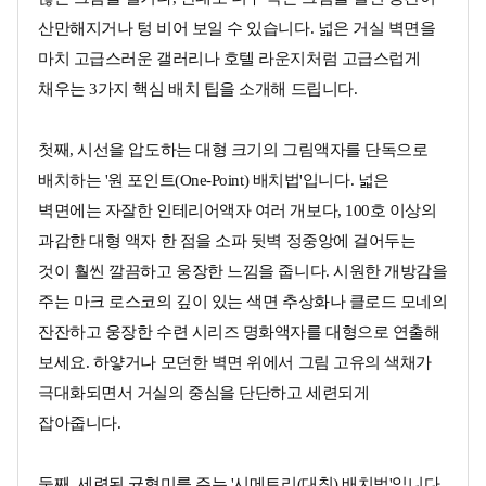
산만해지거나 텅 비어 보일 수 있습니다. 넓은 거실 벽면을
마치 고급스러운 갤러리나 호텔 라운지처럼 고급스럽게
채우는 3가지 핵심 배치 팁을 소개해 드립니다.
첫째, 시선을 압도하는 대형 크기의 그림액자를 단독으로
배치하는 '원 포인트(One-Point) 배치법'입니다. 넓은
벽면에는 자잘한 인테리어액자 여러 개보다, 100호 이상의
과감한 대형 액자 한 점을 소파 뒷벽 정중앙에 걸어두는
것이 훨씬 깔끔하고 웅장한 느낌을 줍니다. 시원한 개방감을
주는 마크 로스코의 깊이 있는 색면 추상화나 클로드 모네의
잔잔하고 웅장한 수련 시리즈 명화액자를 대형으로 연출해
보세요. 하얗거나 모던한 벽면 위에서 그림 고유의 색채가
극대화되면서 거실의 중심을 단단하고 세련되게
잡아줍니다.
둘째, 세련된 균형미를 주는 '시메트리(대칭) 배치법'입니다.