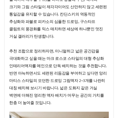
크기와 그림 스타일이 제각각이어도 산만하지 않고 세련된
통일감을 유지할 수 있습니다. 칸딘스키의 역동적인
추상화와 파블로 피카소의 심플한 드로잉, 구스타프
클림트의 풍경화를 믹스 매치하면 세상에 하나뿐인 멋진
거실 갤러리가 탄생합니다.
추천 조합으로 정리하자면, 미니멀하고 넓은 공간감을
극대화하고 싶을 때는 마크 로스코 스타일의 대형 추상화
인테리어액자를 메인으로 단독 배치하는 것을 추천합니다.
반면 아늑하면서도 세련된 리듬감을 부여하고 싶다면 앙리
마티스 스타일의 모던한 드로잉 그림액자 2~3개를 나란히
대칭 배치해 보시기 바랍니다. 넓은 도화지 같은 거실
벽면에 더해진 영리한 액자 배치가 머무는 공간의 가치를
한층 더 높여줄 것입니다.