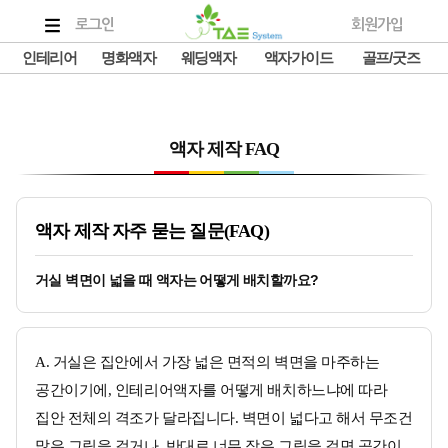
로그인
회원가입
인테리어
명화액자
웨딩액자
액자가이드
골프/굿즈
액자 제작 FAQ
액자 제작 자주 묻는 질문(FAQ)
거실 벽면이 넓을 때 액자는 어떻게 배치할까요?
A. 거실은 집안에서 가장 넓은 면적의 벽면을 마주하는
공간이기에, 인테리어액자를 어떻게 배치하느냐에 따라
집안 전체의 격조가 달라집니다. 벽면이 넓다고 해서 무조건
많은 그림을 걸거나, 반대로 너무 작은 그림을 걸면 공간이