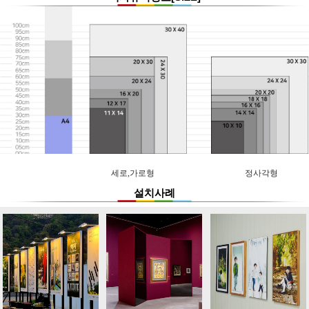
세로,가로형
정사각형
설치사례