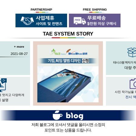
PARTNERSHIP
FREE SHIPPING
TAE SYSTEM STORY
+ more
2021-08-27
태시스템 액자가 
대량 
사진 작가님을 
게 멋지고 다양하게
전시 
 설명
저희 블로그에 오셔서 댓글을 올리시면 소정의
포인트 또는 상품을 드립니다.