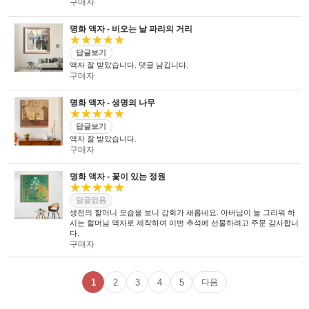
구매자
명화 액자 - 비오는 날 파리의 거리
★★★★★
답글보기
액자 잘 받았습니다. 댓글 남깁니다.
구매자
명화 액자 - 생명의 나무
★★★★★
답글보기
액자 잘 받았습니다.
구매자
명화 액자 - 꽃이 있는 정원
★★★★★
답글없음
생전의 할머니 모습을 보니 감회가 새롭네요. 아버님이 늘 그리워 하
시는 할머님 액자로 제작하여 이번 추석에 선물하려고 주문 감사합니
다.
구매자
1
2
3
4
5
다음