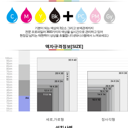
기본이 되는 색상의 3요소 그리고 보색관계까지
전문 프로파일러 3600가지의 색상을 실시간으로 관리하고 있어
현장감 넘치는 재현력이 상상을 초월합니다.(태시스템에서 느껴보세요.)
액자규격정보[SIZE]
세로,가로형
정사각형
설치사례