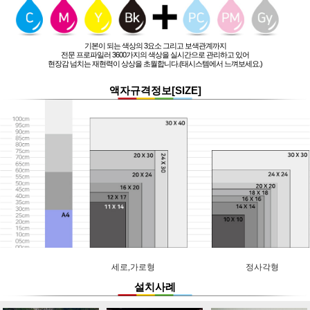
기본이 되는 색상의 3요소 그리고 보색관계까지
전문 프로파일러 3600가지의 색상을 실시간으로 관리하고 있어
현장감 넘치는 재현력이 상상을 초월합니다.(태시스템에서 느껴보세요.)
액자규격정보[SIZE]
세로,가로형
정사각형
설치사례