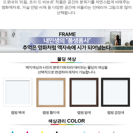
드로네의 ‘리듬, 조이 드 비브르’ 작품은 공간의 분위기를 자연스럽게 바꿔주는
명화액자로, 거실·안방·서재 등 다양한 공간에 어울리는 인테리어 그림으로 많이
선택됩니다.
몰딩 색상
벽지색상과 사진의 분위기에 따라 대비되는 몰딩의 색상을
선택적으로 변경하여 제작이 가능합니다.
랩핑 백색
랩핑 황미색
랩핑 밤색
랩핑 검정색
COLOR
색상관리