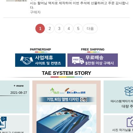
시는 할머님 액자로 제작하여 이번 추석에 선물하려고 주문 감사합니
다.
구매자
1
2
3
4
5
다음
PARTNERSHIP
FREE SHIPPING
TAE SYSTEM STORY
+ more
2021-08-27
태시스템 액자가 
대량 
사진 작가님을 
게 멋지고 다양하게