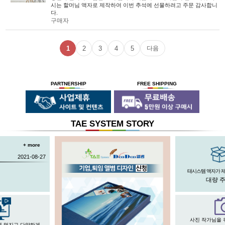
시는 할머님 액자로 제작하여 이번 추석에 선물하려고 주문 감사합니
다.
구매자
1
2
3
4
5
다음
PARTNERSHIP
FREE SHIPPING
TAE SYSTEM STORY
+ more
2021-08-27
태시스템 액자가 
대량 
사진 작가님을 
게 멋지고 다양하게