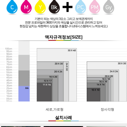
기본이 되는 색상의 3요소 그리고 보색관계까지
전문 프로파일러 3600가지의 색상을 실시간으로 관리하고 있어
현장감 넘치는 재현력이 상상을 초월합니다.(태시스템에서 느껴보세요.)
액자규격정보[SIZE]
세로,가로형
정사각형
설치사례