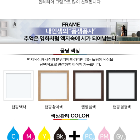
인테리어 그림으로 많이 선택됩니다.
몰딩 색상
벽지색상과 사진의 분위기에 따라 대비되는 몰딩의 색상을
선택적으로 변경하여 제작이 가능합니다.
랩핑 백색
랩핑 황미색
랩핑 밤색
랩핑 검정색
COLOR
색상관리