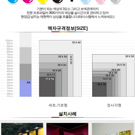
기본이 되는 색상의 3요소 그리고 보색관계까지
전문 프로파일러 3600가지의 색상을 실시간으로 관리하고 있어
현장감 넘치는 재현력이 상상을 초월합니다.(태시스템에서 느껴보세요.)
액자규격정보[SIZE]
세로,가로형
정사각형
설치사례