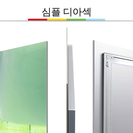
심플 디아섹