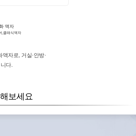
화 액자
어,클래식액자
액자로, 거실·안방·
니다.
인해보세요