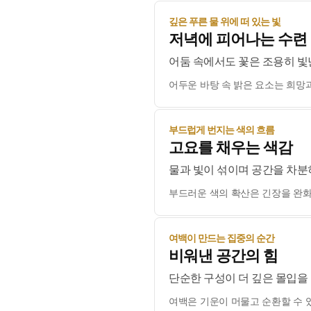
깊은 푸른 물 위에 떠 있는 빛
저녁에 피어나는 수련
어둠 속에서도 꽃은 조용히 
어두운 바탕 속 밝은 요소는 희망
부드럽게 번지는 색의 흐름
고요를 채우는 색감
물과 빛이 섞이며 공간을 차분
부드러운 색의 확산은 긴장을 완
여백이 만드는 집중의 순간
비워낸 공간의 힘
단순한 구성이 더 깊은 몰입을
여백은 기운이 머물고 순환할 수 