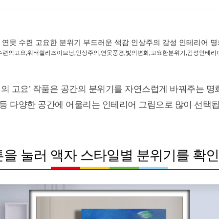
 연못 수련 고요한 분위기 부드러운 색감 인상주의 감성 인테리어 명
수련의고요,워터릴리즈이브닝,인상주의,연못풍경,빛의변화,고요한분위기,감성인테리
련의 고요’ 작품은 공간의 분위기를 자연스럽게 바꿔주는 명화
 등 다양한 공간에 어울리는 인테리어 그림으로 많이 선택됩
튼을 눌러 액자 스타일별 분위기를 확