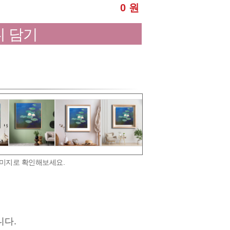
0 원
 담기
이미지로 확인해보세요.
니다.