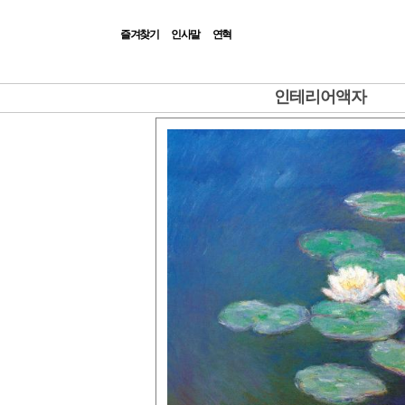
즐겨찾기
인사말
연혁
|Admin|
인테리어액자