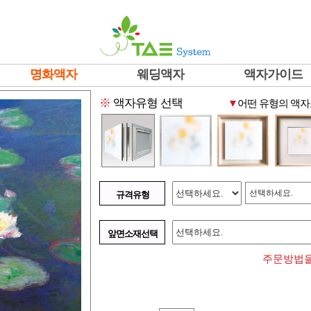
명화액자
웨딩액자
액자가이드
※
액자유형 선택
▼
어떤 유형의 액자
선택하세요.
규격유형
앞면소재선택
주문방법을 