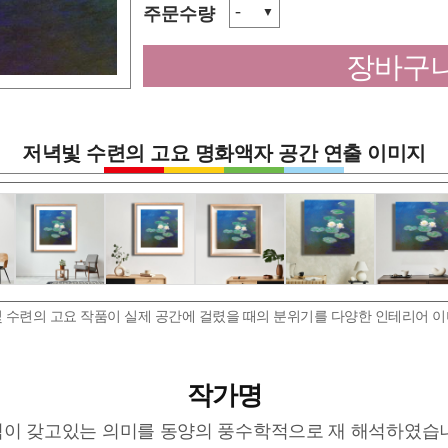
-
주문수량
▼
장바구니
저녁빛 수련의 고요 명화액자 공간 연출 이미지
 수련의 고요 작품이 실제 공간에 걸렸을 때의 분위기를 다양한 인테리어 
작가명
이 갖고있는 의미를 동양의 풍수학적으로 재 해석하였습