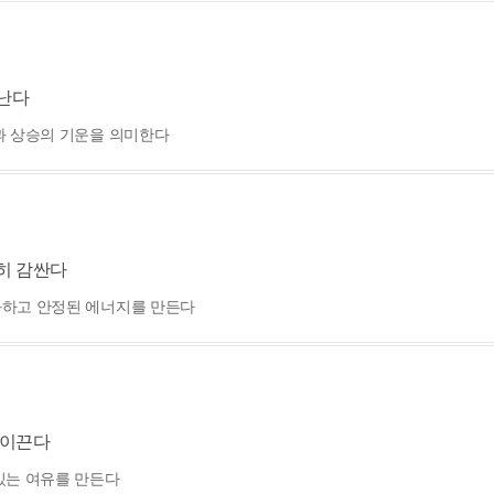
빛난다
과 상승의 기운을 의미한다
히 감싼다
화하고 안정된 에너지를 만든다
 이끈다
있는 여유를 만든다