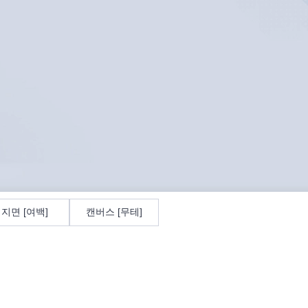
지면 [여백]
캔버스 [무테]