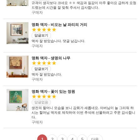
규격이 생각보다 크네요 ㅎㅎ 색감과 질감이 아주 좋아요 급하게 요청
드렸는데 시간을 잘 맞춰 주셔서 감사합니다.
구매자
명화 액자 - 비오는 날 파리의 거리
★★★★★
답글보기
액자 잘 받았습니다. 댓글 남깁니다.
구매자
명화 액자 - 생명의 나무
★★★★★
답글보기
액자 잘 받았습니다.
구매자
명화 액자 - 꽃이 있는 정원
★★★★★
답글없음
생전의 할머니 모습을 보니 감회가 새롭네요. 아버님이 늘 그리워 하
시는 할머님 액자로 제작하여 이번 추석에 선물하려고 주문 감사합니
다.
구매자
1
2
3
4
5
다음