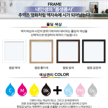
몰딩 색상
벽지색상과 사진의 분위기에 따라 대비되는 몰딩의 색상을
선택적으로 변경하여 제작이 가능합니다.
랩핑 백색
랩핑 황미색
랩핑 밤색
랩핑 검정색
COLOR
색상관리
기본이 되는 색상의 3요소 그리고 보색관계까지
전문 프로파일러 3600가지의 색상을 실시간으로 관리하고 있어
현장감 넘치는 재현력이 상상을 초월합니다.(태시스템에서 느껴보세요.)