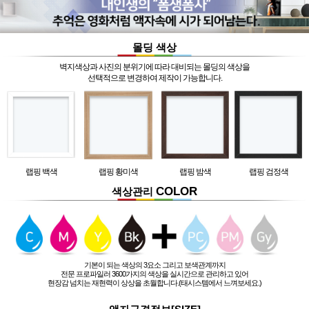
몰딩 색상
벽지색상과 사진의 분위기에 따라 대비되는 몰딩의 색상을
선택적으로 변경하여 제작이 가능합니다.
랩핑 백색
랩핑 황미색
랩핑 밤색
랩핑 검정색
COLOR
색상관리
기본이 되는 색상의 3요소 그리고 보색관계까지
전문 프로파일러 3600가지의 색상을 실시간으로 관리하고 있어
현장감 넘치는 재현력이 상상을 초월합니다.(태시스템에서 느껴보세요.)