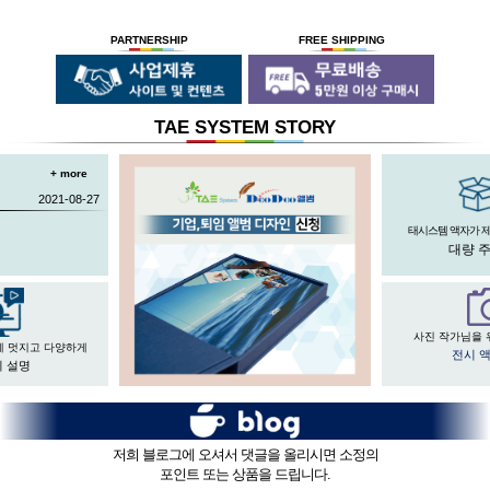
PARTNERSHIP
FREE SHIPPING
TAE SYSTEM STORY
+ more
2021-08-27
태시스템 액자가 
대량 
사진 작가님을 
게 멋지고 다양하게
전시 
 설명
저희 블로그에 오셔서 댓글을 올리시면 소정의
포인트 또는 상품을 드립니다.