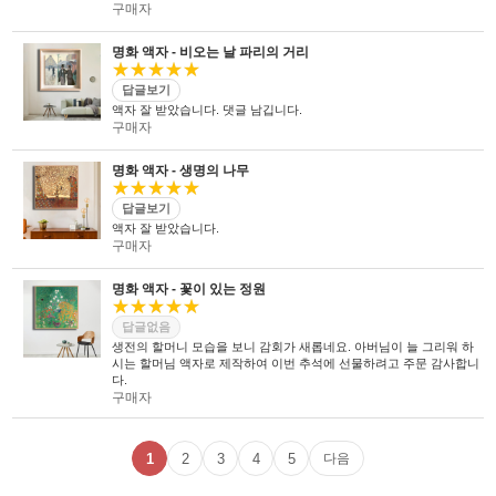
구매자
명화 액자 - 비오는 날 파리의 거리
★★★★★
답글보기
액자 잘 받았습니다. 댓글 남깁니다.
구매자
명화 액자 - 생명의 나무
★★★★★
답글보기
액자 잘 받았습니다.
구매자
명화 액자 - 꽃이 있는 정원
★★★★★
답글없음
생전의 할머니 모습을 보니 감회가 새롭네요. 아버님이 늘 그리워 하
시는 할머님 액자로 제작하여 이번 추석에 선물하려고 주문 감사합니
다.
구매자
1
2
3
4
5
다음