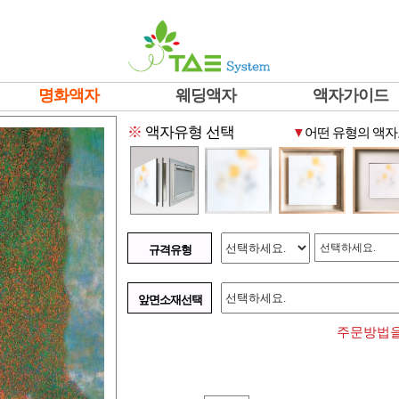
명화액자
웨딩액자
액자가이드
※
액자유형 선택
▼
어떤 유형의 액자
선택하세요.
규격유형
앞면소재선택
주문방법을 