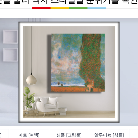
]
마트 [여백]
심플 [그림풀]
알루미늄 [심플]