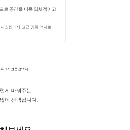
감으로 공간을 더욱 입체적이고
태시스템에서 고급 명화 액자로
나무, #자연풍경액자
스럽게 바꿔주는
 많이 선택됩니다.
인해보세요