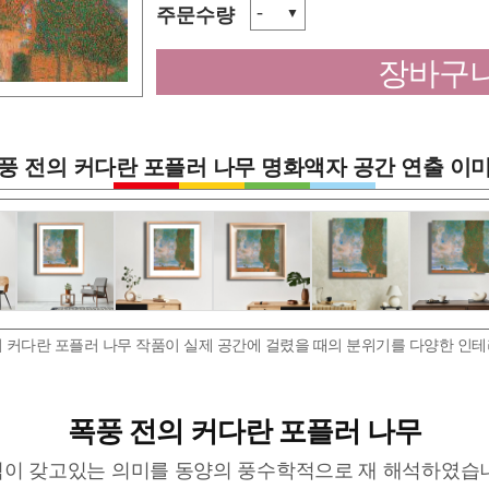
-
주문수량
▼
장바구니
풍 전의 커다란 포플러 나무 명화액자 공간 연출 이
 커다란 포플러 나무 작품이 실제 공간에 걸렸을 때의 분위기를 다양한 인
폭풍 전의 커다란 포플러 나무
이 갖고있는 의미를 동양의 풍수학적으로 재 해석하였습