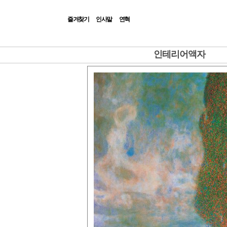
즐겨찾기
인사말
연혁
|Admin|
인테리어액자