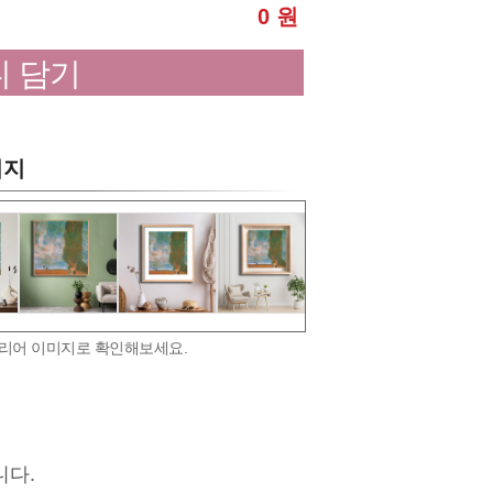
0 원
 담기
미지
테리어 이미지로 확인해보세요.
니다.