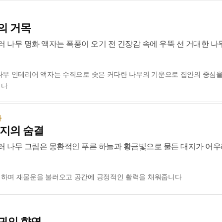
의 거목
러 나무 명화 액자는 폭풍이 오기 전 긴장감 속에 우뚝 선 거대한 
나무 인테리어 액자는 수직으로 솟은 커다란 나무의 기운으로 집안의 중심
니다
화
대지의 숨결
러 나무 그림은 몽환적인 푸른 하늘과 황금빛으로 물든 대지가 어
징하며 재물운을 불러오고 공간에 긍정적인 활력을 채워줍니다
귀의 향연