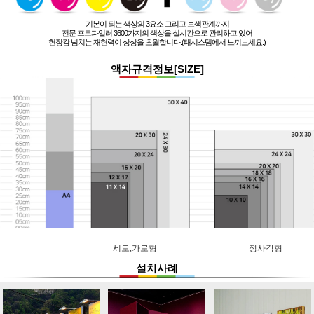
기본이 되는 색상의 3요소 그리고 보색관계까지
전문 프로파일러 3600가지의 색상을 실시간으로 관리하고 있어
현장감 넘치는 재현력이 상상을 초월합니다.(태시스템에서 느껴보세요.)
액자규격정보[SIZE]
세로,가로형
정사각형
설치사례