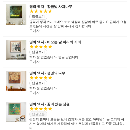
전 직원이 노력하고 있습니다.
UL마크를
획득 하였습니다.
명화 액자 - 황금빛 사과나무
★★★★★
답글보기
규격이 생각보다 크네요 ㅎㅎ 색감과 질감이 아주 좋아요 급하게 요청
드렸는데 시간을 잘 맞춰 주셔서 감사합니다.
구매자
명화 액자 - 비오는 날 파리의 거리
★★★★★
답글보기
액자 잘 받았습니다. 댓글 남깁니다.
구매자
명화 액자 - 생명의 나무
★★★★★
답글보기
액자 잘 받았습니다.
구매자
명화 액자 - 꽃이 있는 정원
★★★★★
답글없음
생전의 할머니 모습을 보니 감회가 새롭네요. 아버님이 늘 그리워 하
시는 할머님 액자로 제작하여 이번 추석에 선물하려고 주문 감사합니
다.