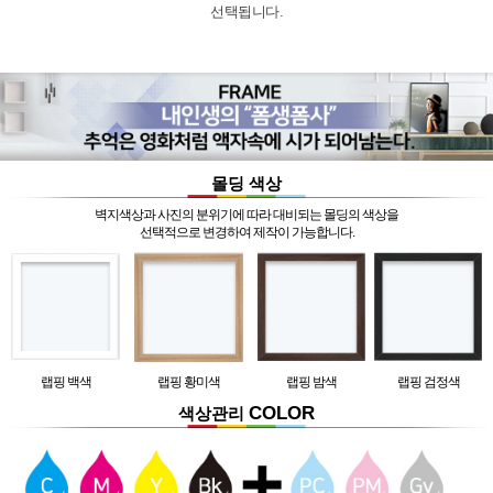
선택됩니다.
몰딩 색상
벽지색상과 사진의 분위기에 따라 대비되는 몰딩의 색상을
선택적으로 변경하여 제작이 가능합니다.
랩핑 백색
랩핑 황미색
랩핑 밤색
랩핑 검정색
COLOR
색상관리