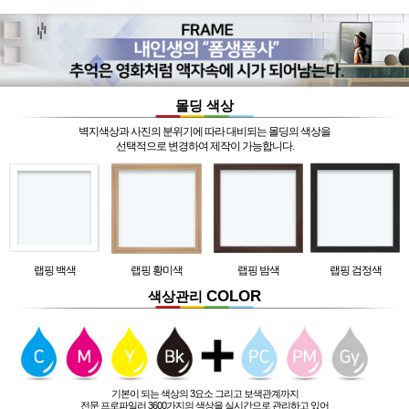
몰딩 색상
벽지색상과 사진의 분위기에 따라 대비되는 몰딩의 색상을
선택적으로 변경하여 제작이 가능합니다.
랩핑 백색
랩핑 황미색
랩핑 밤색
랩핑 검정색
COLOR
색상관리
기본이 되는 색상의 3요소 그리고 보색관계까지
전문 프로파일러 3600가지의 색상을 실시간으로 관리하고 있어