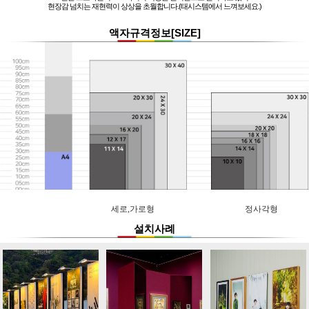
현장감 넘치는 재현력이 상상을 초월합니다.(태시스템에서 느껴보세요.)
액자규격정보[SIZE]
세로,가로형
정사각형
설치사례