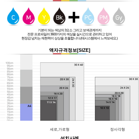
기본이 되는 색상의 3요소 그리고 보색관계까지
전문 프로파일러 3600가지의 색상을 실시간으로 관리하고 있어
현장감 넘치는 재현력이 상상을 초월합니다.(태시스템에서 느껴보세요.)
액자규격정보[SIZE]
세로,가로형
정사각형
설치사례