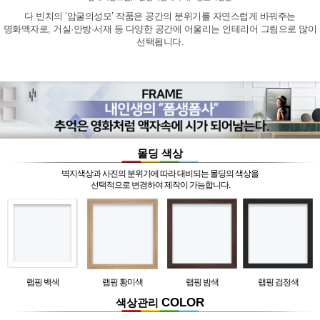
다 빈치의 ‘암굴의성모’ 작품은 공간의 분위기를 자연스럽게 바꿔주는
명화액자로, 거실·안방·서재 등 다양한 공간에 어울리는 인테리어 그림으로 많이
선택됩니다.
몰딩 색상
벽지색상과 사진의 분위기에 따라 대비되는 몰딩의 색상을
선택적으로 변경하여 제작이 가능합니다.
랩핑 백색
랩핑 황미색
랩핑 밤색
랩핑 검정색
COLOR
색상관리