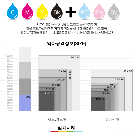
기본이 되는 색상의 3요소 그리고 보색관계까지
전문 프로파일러 3600가지의 색상을 실시간으로 관리하고 있어
현장감 넘치는 재현력이 상상을 초월합니다.(태시스템에서 느껴보세요.)
액자규격정보[SIZE]
세로,가로형
정사각형
설치사례