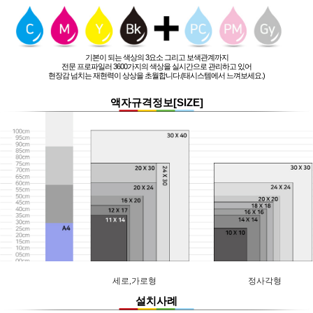
기본이 되는 색상의 3요소 그리고 보색관계까지
전문 프로파일러 3600가지의 색상을 실시간으로 관리하고 있어
현장감 넘치는 재현력이 상상을 초월합니다.(태시스템에서 느껴보세요.)
액자규격정보[SIZE]
세로,가로형
정사각형
설치사례