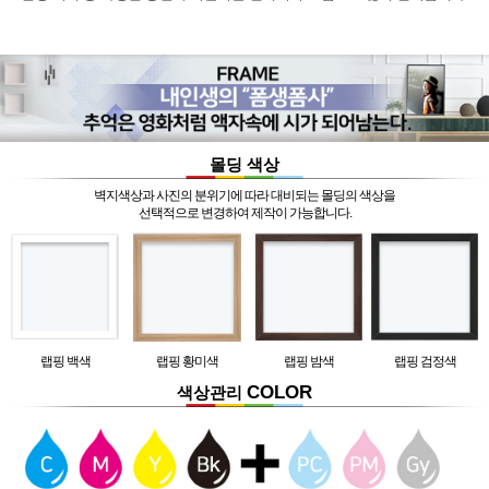
몰딩 색상
벽지색상과 사진의 분위기에 따라 대비되는 몰딩의 색상을
선택적으로 변경하여 제작이 가능합니다.
랩핑 백색
랩핑 황미색
랩핑 밤색
랩핑 검정색
COLOR
색상관리