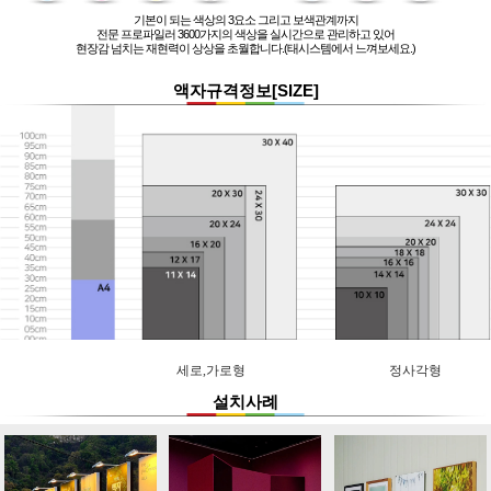
기본이 되는 색상의 3요소 그리고 보색관계까지
전문 프로파일러 3600가지의 색상을 실시간으로 관리하고 있어
현장감 넘치는 재현력이 상상을 초월합니다.(태시스템에서 느껴보세요.)
액자규격정보[SIZE]
세로,가로형
정사각형
설치사례