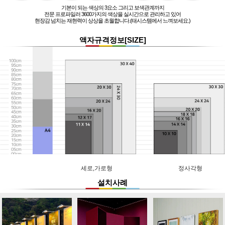
기본이 되는 색상의 3요소 그리고 보색관계까지
전문 프로파일러 3600가지의 색상을 실시간으로 관리하고 있어
현장감 넘치는 재현력이 상상을 초월합니다.(태시스템에서 느껴보세요.)
액자규격정보[SIZE]
세로,가로형
정사각형
설치사례