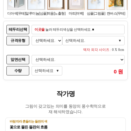
테두리선택
이곳을
눌러 테두리색상을 선택하세요. ■
규격유형
선택하세요.
▼
액자 외각 사이즈 :
0 X 0cm
앞면선택
수량
선택하세요
0 원
▼
작가명
그림이 갖고있는 의미를 동양의 풍수학적으로
재 해석하였습니다.
바람 따라 흔들리는 들판의 색
꽃으로 물든 들판의 흐름