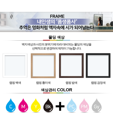
몰딩 색상
벽지색상과 사진의 분위기에 따라 대비되는 몰딩의 색상을
선택적으로 변경하여 제작이 가능합니다.
랩핑 백색
랩핑 황미색
랩핑 밤색
랩핑 검정색
COLOR
색상관리