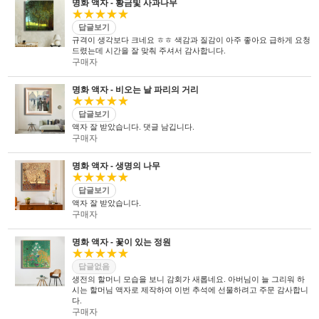
명화 액자 - 황금빛 사과나무
★★★★★
답글보기
규격이 생각보다 크네요 ㅎㅎ 색감과 질감이 아주 좋아요 급하게 요청
드렸는데 시간을 잘 맞춰 주셔서 감사합니다.
구매자
명화 액자 - 비오는 날 파리의 거리
★★★★★
답글보기
액자 잘 받았습니다. 댓글 남깁니다.
구매자
명화 액자 - 생명의 나무
★★★★★
답글보기
액자 잘 받았습니다.
구매자
명화 액자 - 꽃이 있는 정원
★★★★★
답글없음
생전의 할머니 모습을 보니 감회가 새롭네요. 아버님이 늘 그리워 하
시는 할머님 액자로 제작하여 이번 추석에 선물하려고 주문 감사합니
다.
구매자