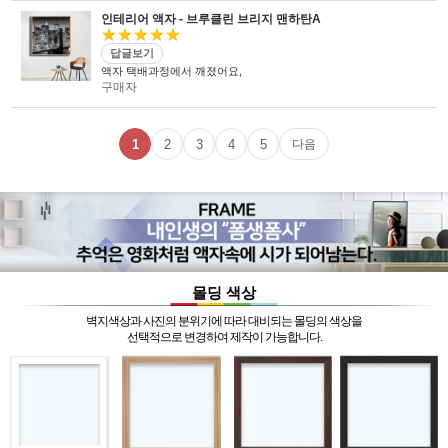
인테리어 액자 - 브루클린 브리지 맨하탄A
★★★★★
답글보기
액자 택배과정에서 깨졌어요,
구매자
1
2
3
4
5
다음
몰딩 색상
벽지색상과 사진의 분위기에 따라 대비되는 몰딩의 색상을
선택적으로 변경하여 제작이 가능합니다.