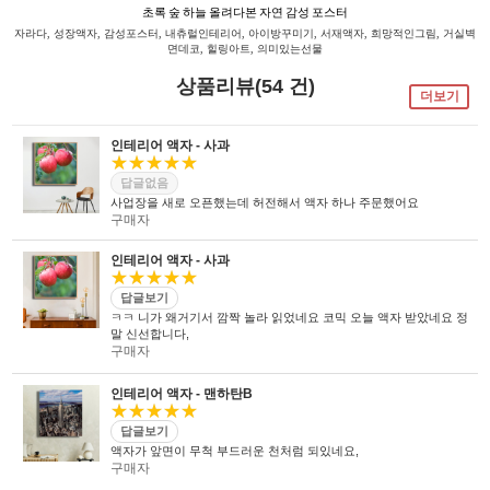
초록 숲 하늘 올려다본 자연 감성 포스터
자라다, 성장액자, 감성포스터, 내츄럴인테리어, 아이방꾸미기, 서재액자, 희망적인그림, 거실벽
면데코, 힐링아트, 의미있는선물
상품리뷰(54 건)
더보기
인테리어 액자 - 사과
★★★★★
답글없음
사업장을 새로 오픈했는데 허전해서 액자 하나 주문했어요
구매자
인테리어 액자 - 사과
★★★★★
답글보기
ㅋㅋ 니가 왜거기서 깜짝 놀라 읽었네요 코믹 오늘 액자 받았네요 정
말 신선합니다,
구매자
인테리어 액자 - 맨하탄B
★★★★★
답글보기
액자가 앞면이 무척 부드러운 천처럼 되있네요,
구매자