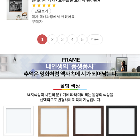
인테리어 액자 - 브루클린 브리지 맨하탄A
★★★★★
답글보기
액자 택배과정에서 깨졌어요,
구매자
1
2
3
4
5
다음
몰딩 색상
벽지색상과 사진의 분위기에 따라 대비되는 몰딩의 색상을
선택적으로 변경하여 제작이 가능합니다.