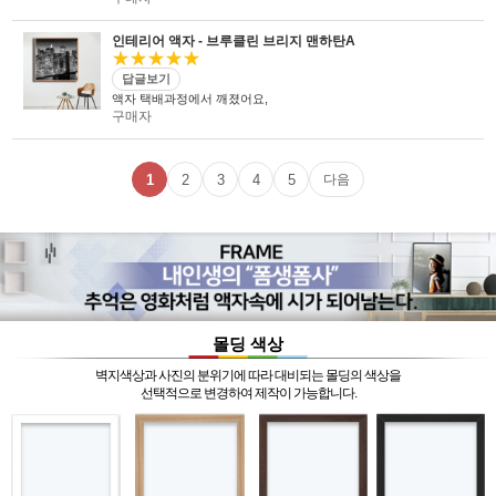
인테리어 액자 - 브루클린 브리지 맨하탄A
★★★★★
답글보기
액자 택배과정에서 깨졌어요,
구매자
1
2
3
4
5
다음
몰딩 색상
벽지색상과 사진의 분위기에 따라 대비되는 몰딩의 색상을
선택적으로 변경하여 제작이 가능합니다.