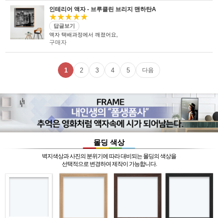
인테리어 액자 - 브루클린 브리지 맨하탄A
★★★★★
답글보기
액자 택배과정에서 깨졌어요,
구매자
1
2
3
4
5
다음
몰딩 색상
벽지색상과 사진의 분위기에 따라 대비되는 몰딩의 색상을
선택적으로 변경하여 제작이 가능합니다.