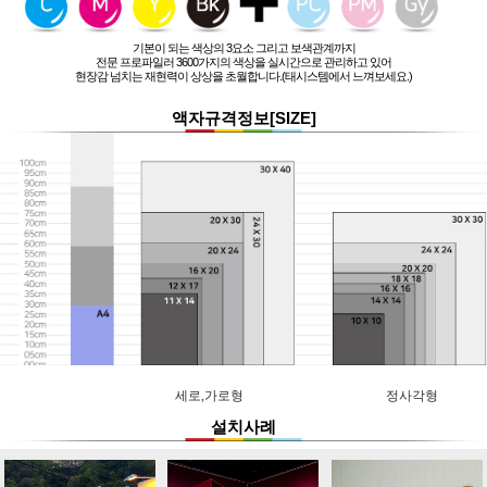
기본이 되는 색상의 3요소 그리고 보색관계까지
전문 프로파일러 3600가지의 색상을 실시간으로 관리하고 있어
현장감 넘치는 재현력이 상상을 초월합니다.(태시스템에서 느껴보세요.)
액자규격정보[SIZE]
세로,가로형
정사각형
설치사례