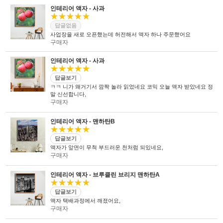
인테리어 액자 - 사과
★★★★★
답글없음
사업장을 새로 오픈했는데 허전해서 액자 하나 주문했어요
구매자
인테리어 액자 - 사과
★★★★★
답글보기
ㅋㅋ 니가 왜거기서 깜짝 놀라 읽었네요 코믹 오늘 액자 받았네요 정
말 신선합니다,
구매자
인테리어 액자 - 맨하탄B
★★★★★
답글보기
액자가 앞면이 무척 부드러운 천처럼 되있네요,
구매자
인테리어 액자 - 브루클린 브리지 맨하탄A
★★★★★
답글보기
액자 택배과정에서 깨졌어요,
구매자