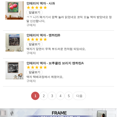
인테리어 액자 - 사과
★★★★★
답글보기
ㅋㅋ 니가 왜거기서 깜짝 놀라 읽었네요 코믹 오늘 액자 받았네요 정
말 신선합니다,
구매자
인테리어 액자 - 맨하탄B
★★★★★
답글보기
액자가 앞면이 무척 부드러운 천처럼 되있네요,
구매자
인테리어 액자 - 브루클린 브리지 맨하탄A
★★★★★
답글보기
액자 택배과정에서 깨졌어요,
구매자
1
2
3
4
5
다음