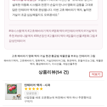
설계한 자동화 시스템과 전문가 손길이 만나서 명화의 감동을 그대로
담은 인테리어 액자로 완성됩니다. 이번 고흐 해바라기 액자, 놓치면
거실이 조금 심심해질지도 모르겠네요."
#태시스템액자 #고흐해바라기액자 #명화액자 #인테리어액자 #거실액자
추천 #보테니컬액자 #36년장인 #고퀄리티액자 #집들이선물 #명화그림 #
감성인테리어
고흐 해바라기 명화 액자 거실 현관 황금빛 재물운을 부르는 인테리어 그림
해바라기액자, 고흐해바라기, 명화액자, 거실인테리어그림, 현관액자, 돈들어오는그림, 재물운
액자, 황금해바라기, 이사선물, 개업선물추천
상품리뷰(54 건)
더보기
인테리어 액자 - 사과
★★★★★
답글없음
사업장을 새로 오픈했는데 허전해서 액자 하나 주문했어요
구매자