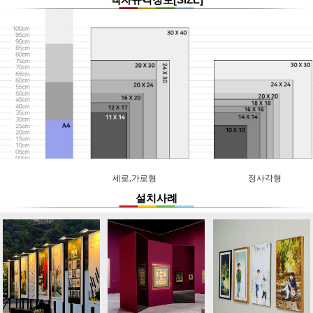
세로,가로형
정사각형
설치사례