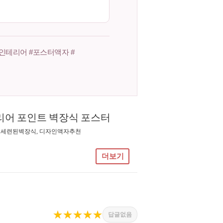
인테리어 #포스터액자 #
리어 포인트 벽장식 포스터
, 세련된벽장식, 디자인액자추천
더보기
★★★★★
답글없음