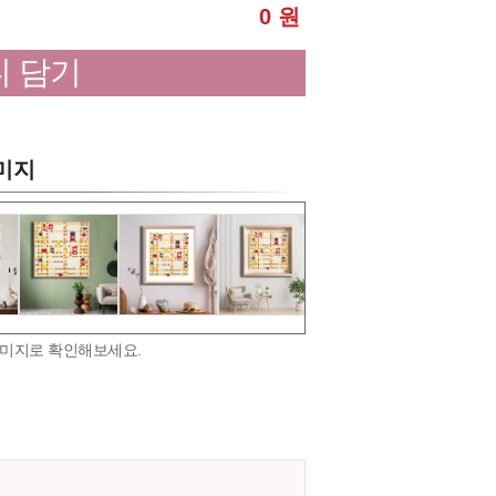
0 원
 담기
이미지
 이미지로 확인해보세요.