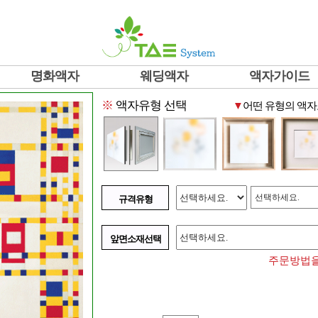
명화액자
웨딩액자
액자가이드
※
액자유형 선택
▼
어떤 유형의 액자
선택하세요.
규격유형
앞면소재선택
주문방법을 