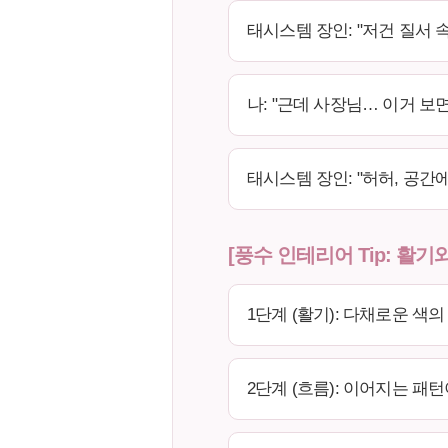
태시스템 장인: "저건 질서 
나: "근데 사장님… 이거 보
태시스템 장인: "허허, 공간
[풍수 인테리어 Tip: 활기
1단계 (활기): 다채로운 색
2단계 (흐름): 이어지는 패