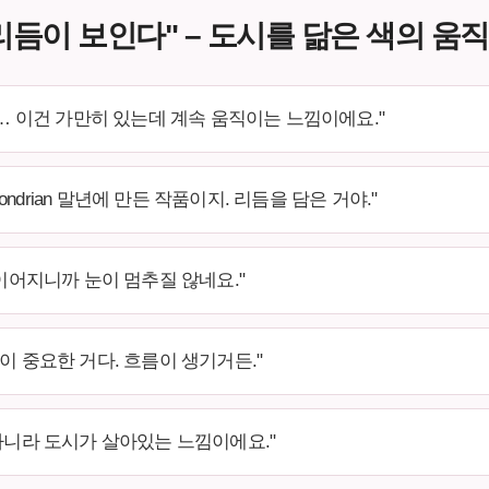
리듬이 보인다" – 도시를 닮은 색의 움
님… 이건 가만히 있는데 계속 움직이는 느낌이에요."
Mondrian 말년에 만든 작품이지. 리듬을 담은 거야."
 이어지니까 눈이 멈추질 않네요."
이 중요한 거다. 흐름이 생기거든."
 아니라 도시가 살아있는 느낌이에요."