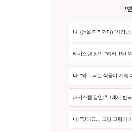
"
나: (눈을 따라가며) "사장
태시스템 장인: "허허, Piet 
나: "와… 작은 색들이 계속
태시스템 장인: "그래서 반복
나: "맞아요… 그냥 그림이