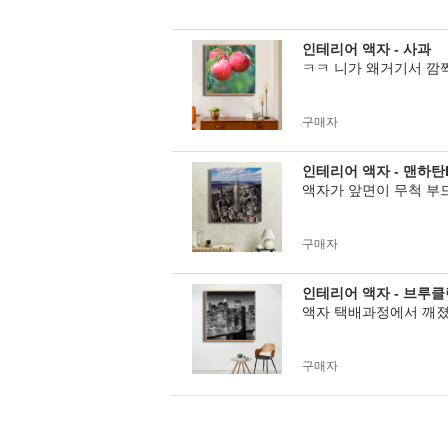
인테리어 액자 - 사과
ㅋㅋ 니가 왜거기서 깜
구매자
인테리어 액자 - 맨하탄
액자가 앞면이 무척 부
구매자
인테리어 액자 - 브루
액자 택배과정에서 깨졌
구매자