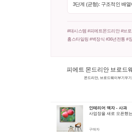
3단계 (균형): 구조적인 
#태시스템 #피에트몬드리안 #브로
홈스타일링 #벽장식 #36년전통 
피에트 몬드리안 브로드웨
몬드리안, 브로드웨이부기우기,
인테리어 액자 - 사과
사업장을 새로 오픈했는
구매자