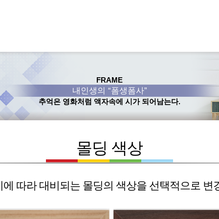
FRAME
내인생의 “폼생폼사”
추억은 영화처럼 액자속에 시가 되어남는다.
몰딩 색상
에 따라 대비되는 몰딩의 색상을 선택적으로 변