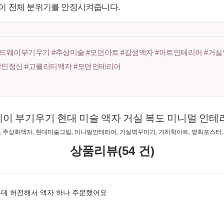
배열이 전체 분위기를 안정시켜줍니다.
드웨이부기우기 #추상미술 #모던아트 #감성액자 #아트인테리어 #거실
#장인정신 #고퀄리티액자 #모던인테리어
이 부기우기 현대 미술 액자 거실 복도 미니멀 인테
 추상화액자, 현대미술그림, 미니멀인테리어, 거실벽꾸미기, 기하학아트, 명화포스터
상품리뷰(54 건)
데 허전해서 액자 하나 주문했어요