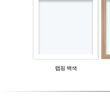
랩핑 백색