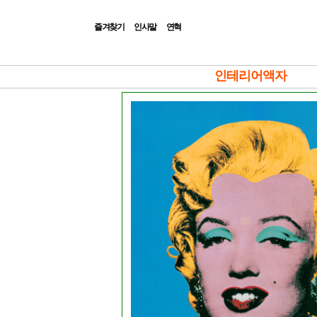
즐겨찾기
인사말
연혁
|Admin|
인테리어액자