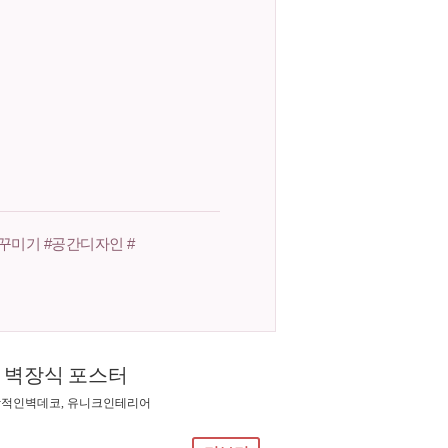
꾸미기 #공간디자인 #
 벽장식 포스터
감각적인벽데코, 유니크인테리어