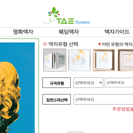
명화액자
웨딩액자
액자가이드
※
액자유형 선택
▼
어떤 유형의 액자
선택하세요.
규격유형
앞면소재선택
주문방법을 