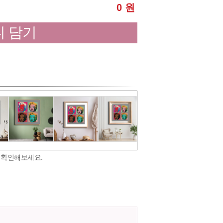
0 원
 담기
 확인해보세요.