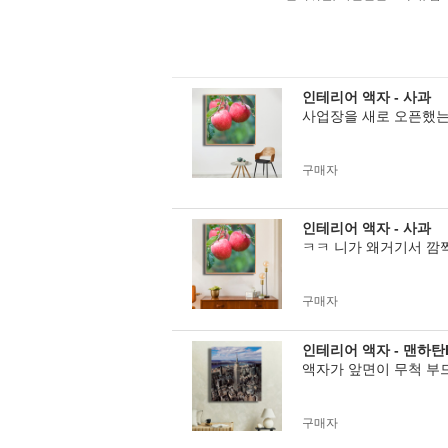
인테리어 액자 - 사과
사업장을 새로 오픈했는
구매자
인테리어 액자 - 사과
ㅋㅋ 니가 왜거기서 깜
구매자
인테리어 액자 - 맨하탄
액자가 앞면이 무척 부
구매자