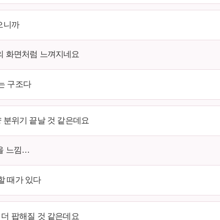
있으니까
의 화면처럼 느껴지네요
는 구조다
냥 분위기 끝날 것 같은데요
을 느낌…
할 때가 있다
 더 팝해질 것 같은데요