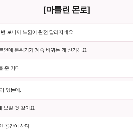
[마를린 몬로]
네 번 보니까 느낌이 완전 달라지네요
 뿐인데 분위기가 계속 바뀌는 게 신기해요
를 준 거다
이 있는데,
돼 보일 것 같아요
면 공간이 산다