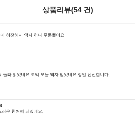
상품리뷰(54 건)
데 허전해서 액자 하나 주문했어요
짝 놀라 읽었네요 코믹 오늘 액자 받았네요 정말 신선합니다,
B
드러운 천처럼 되있네요,