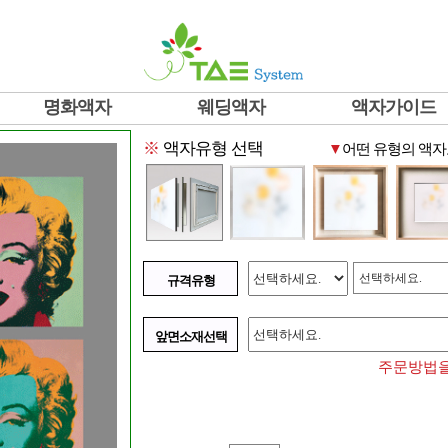
명화액자
웨딩액자
액자가이드
※
액자유형 선택
▼
어떤 유형의 액자
선택하세요.
규격유형
앞면소재선택
주문방법을 