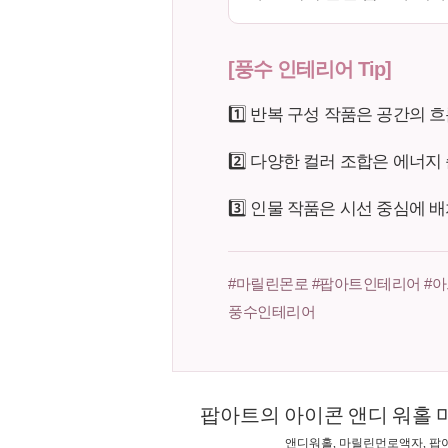
[풍수 인테리어 Tip]
1️⃣ 반복 구성 작품은 공간의 
2️⃣ 다양한 컬러 조합은 에너
3️⃣ 인물 작품은 시선 중심에 
#마릴린몬로 #팝아트인테리어 #아
풍수인테리어
팝아트의 아이콘 앤디 워홀 
앤디워홀, 마릴린먼로액자, 팝