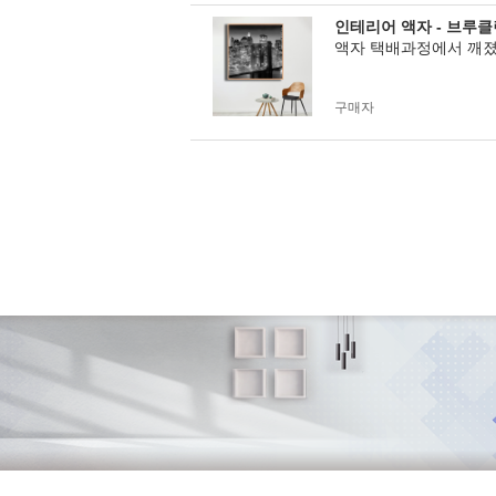
인테리어 액자 - 브루
액자 택배과정에서 깨졌
구매자