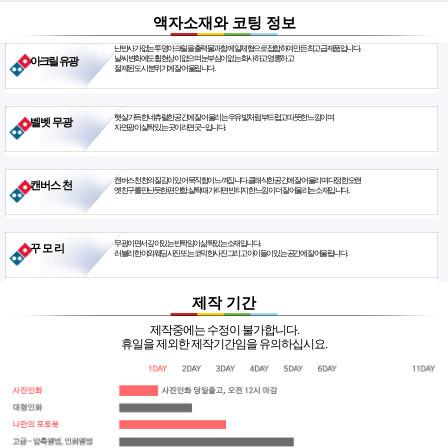
액자소재와 코팅 정보
난반사가 없는 투명아크릴을 출력물과 함께 일체형으로 접합하여 만든 최고급 제품입니다.
날씨 변화에도 휨현상이 없으며 눈부심이 없는 화사하고 영롱하고
아크릴 유광
절제된 도시 분위기에 잘 어울립니다.
햇살 가득한 네츄럴한 공간에 잘 어울리는 우유빛처럼 부드럽고 따뜻한 느낌이며
벨벳 무광
자연광이 살짝 있는 곳이라면 굿~ 입니다.
캔버스천 천의 질감이 있어 묵직함이 느껴집니다. 클래식한 공간에 잘 어울리며 다정한 오랜
캔버스 천
옛친구를 만난듯한 편안함. 살짝 때가 타면 빈티지한 느낌이 더 잘 어울리는 소재입니다.
무광이면서 깊이있는 반짝임이 삶짝있는 소재입니다.
꾸 모 리
러블리한 야외웨딩사진 또는 코믹한사진 그리고 아이들이 있는 공간에 잘 어울립니다.
제작 기간
제작중에는 수정이 불가합니다.
휴일을 제외한 제작기간임을 유의하십시요.