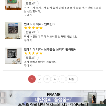
답글보기
ㅋㅋ 니가 왜거기서 깜짝 놀라 읽었네요 코믹 오늘 액자 받았네요 정
말 신선합니다,
구매자
인테리어 액자 - 맨하탄B
★★★★★
답글보기
액자가 앞면이 무척 부드러운 천처럼 되있네요,
구매자
인테리어 액자 - 브루클린 브리지 맨하탄A
★★★★★
답글보기
액자 택배과정에서 깨졌어요,
구매자
1
2
3
4
5
다음