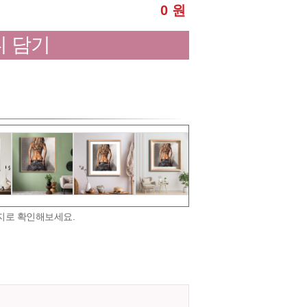
0 원
 담기
지로 확인해보세요.