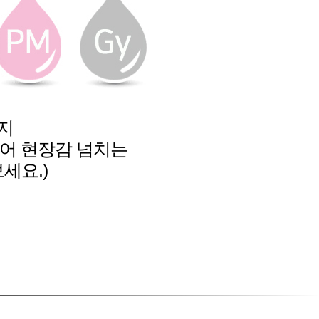
지
있어 현장감 넘치는
세요.)