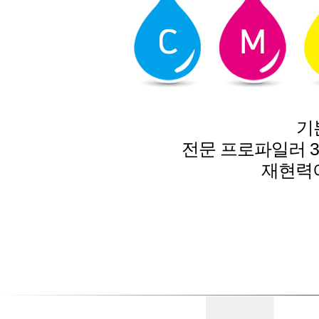
기
전문 프로파일러 
재현력이