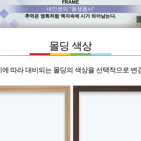
FRAME
내인생의 “폼생폼사”
추억은 영화처럼 액자속에 시가 되어남는다.
몰딩 색상
에 따라 대비되는 몰딩의 색상을 선택적으로 변