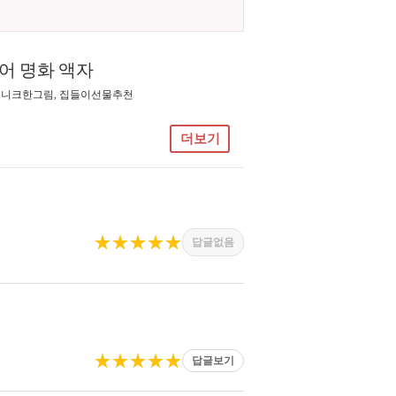
어 명화 액자
 유니크한그림, 집들이선물추천
더보기
★★★★★
답글없음
★★★★★
답글보기