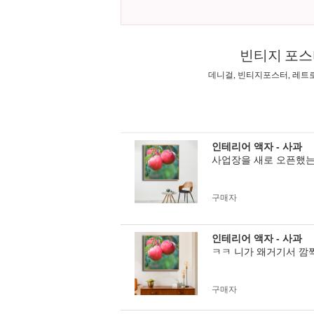
빈티지 포스
데니걸, 빈티지포스터, 레트
인테리어 액자 - 사과
사업장을 새로 오픈했는
구매자
인테리어 액자 - 사과
ㅋㅋ 니가 왜거기서 깜
구매자