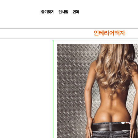
즐겨찾기
인사말
연혁
|Admin|
인테리어액자