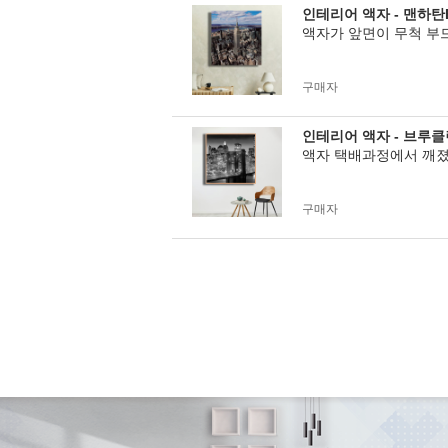
인테리어 액자 - 맨하탄
액자가 앞면이 무척 부
구매자
인테리어 액자 - 브루
액자 택배과정에서 깨졌
구매자