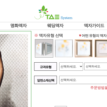
명화액자
웨딩액자
액자가이드
※
액자유형 선택
▼
어떤 유형의 액자
선택하세요.
규격유형
앞면소재선택
주문방법을 