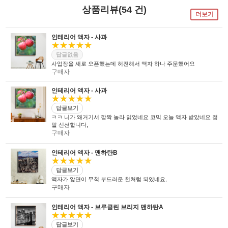
상품리뷰(54 건)
더보기
인테리어 액자 - 사과
★★★★★
답글없음
사업장을 새로 오픈했는데 허전해서 액자 하나 주문했어요
구매자
인테리어 액자 - 사과
★★★★★
답글보기
ㅋㅋ 니가 왜거기서 깜짝 놀라 읽었네요 코믹 오늘 액자 받았네요 정
말 신선합니다,
구매자
인테리어 액자 - 맨하탄B
★★★★★
답글보기
액자가 앞면이 무척 부드러운 천처럼 되있네요,
구매자
인테리어 액자 - 브루클린 브리지 맨하탄A
★★★★★
답글보기