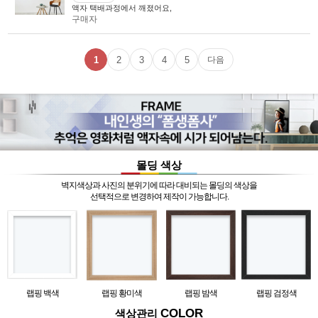
액자 택배과정에서 깨졌어요,
구매자
1
2
3
4
5
다음
몰딩 색상
벽지색상과 사진의 분위기에 따라 대비되는 몰딩의 색상을
선택적으로 변경하여 제작이 가능합니다.
랩핑 백색
랩핑 황미색
랩핑 밤색
랩핑 검정색
COLOR
색상관리