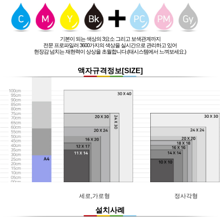
기본이 되는 색상의 3요소 그리고 보색관계까지
전문 프로파일러 3600가지의 색상을 실시간으로 관리하고 있어
현장감 넘치는 재현력이 상상을 초월합니다.(태시스템에서 느껴보세요.)
액자규격정보[SIZE]
세로,가로형
정사각형
설치사례