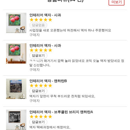
더보기
인테리어 액자 - 사과
★★★★★
답글없음
사업장을 새로 오픈했는데 허전해서 액자 하나 주문했어요
구매자
인테리어 액자 - 사과
★★★★★
답글보기
ㅋㅋ 니가 왜거기서 깜짝 놀라 읽었네요 코믹 오늘 액자 받았네요 정
말 신선합니다,
구매자
인테리어 액자 - 맨하탄B
★★★★★
답글보기
액자가 앞면이 무척 부드러운 천처럼 되있네요,
구매자
인테리어 액자 - 브루클린 브리지 맨하탄A
★★★★★
답글보기
액자 택배과정에서 깨졌어요,