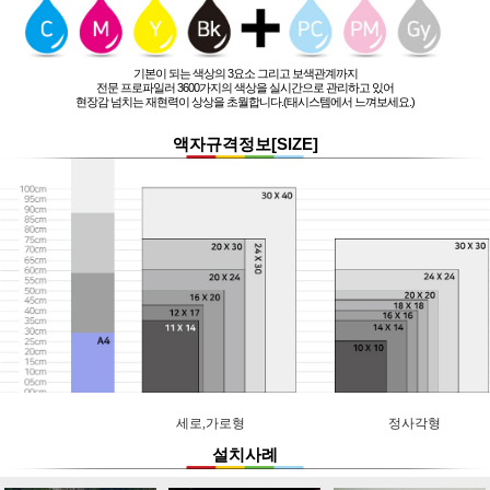
기본이 되는 색상의 3요소 그리고 보색관계까지
전문 프로파일러 3600가지의 색상을 실시간으로 관리하고 있어
현장감 넘치는 재현력이 상상을 초월합니다.(태시스템에서 느껴보세요.)
액자규격정보[SIZE]
세로,가로형
정사각형
설치사례