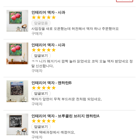
인테리어 액자 - 사과
★★★★★
답글없음
사업장을 새로 오픈했는데 허전해서 액자 하나 주문했어요
구매자
인테리어 액자 - 사과
★★★★★
답글보기
ㅋㅋ 니가 왜거기서 깜짝 놀라 읽었네요 코믹 오늘 액자 받았네요 정
말 신선합니다,
구매자
인테리어 액자 - 맨하탄B
★★★★★
답글보기
액자가 앞면이 무척 부드러운 천처럼 되있네요,
구매자
인테리어 액자 - 브루클린 브리지 맨하탄A
★★★★★
답글보기
액자 택배과정에서 깨졌어요,
구매자