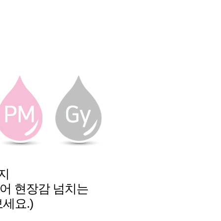
지
있어 현장감 넘치는
세요.)