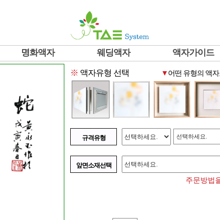
명화액자
웨딩액자
액자가이드
※
액자유형 선택
▼
어떤 유형의 액자
선택하세요.
규격유형
앞면소재선택
주문방법을 