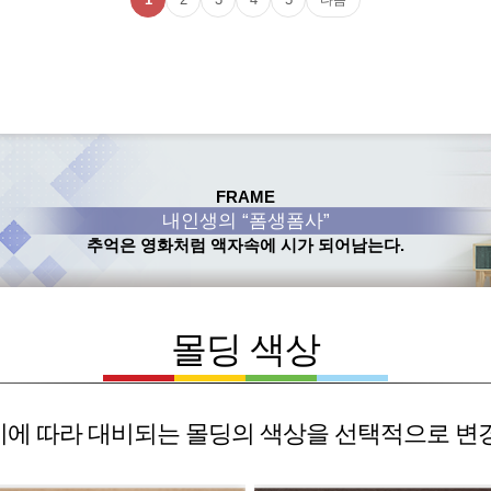
FRAME
내인생의 “폼생폼사”
추억은 영화처럼 액자속에 시가 되어남는다.
몰딩 색상
에 따라 대비되는 몰딩의 색상을 선택적으로 변