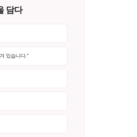
을 담다
겨 있습니다."