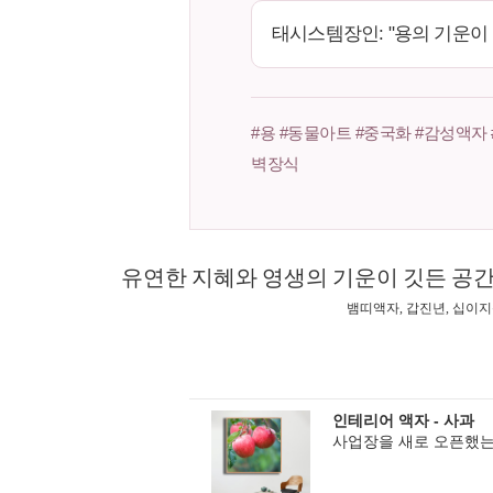
태시스템장인: "용의 기운이
#용 #동물아트 #중국화 #감성액
벽장식
유연한 지혜와 영생의 기운이 깃든 공간
뱀띠액자, 갑진년, 십이
인테리어 액자 - 사과
사업장을 새로 오픈했는