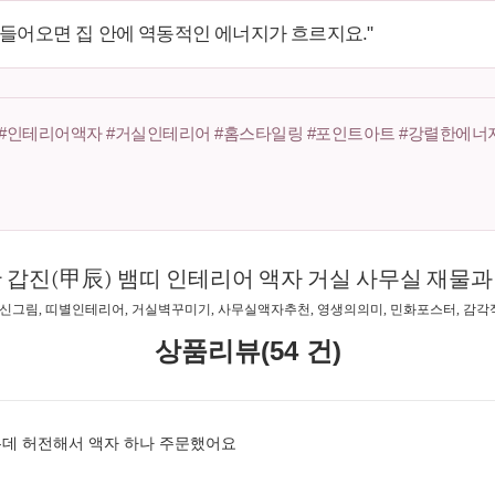
 들어오면 집 안에 역동적인 에너지가 흐르지요."
자 #인테리어액자 #거실인테리어 #홈스타일링 #포인트아트 #강렬한에너지
 갑진(甲辰) 뱀띠 인테리어 액자 거실 사무실 재물
지신그림, 띠별인테리어, 거실벽꾸미기, 사무실액자추천, 영생의의미, 민화포스터, 감
상품리뷰(54 건)
데 허전해서 액자 하나 주문했어요