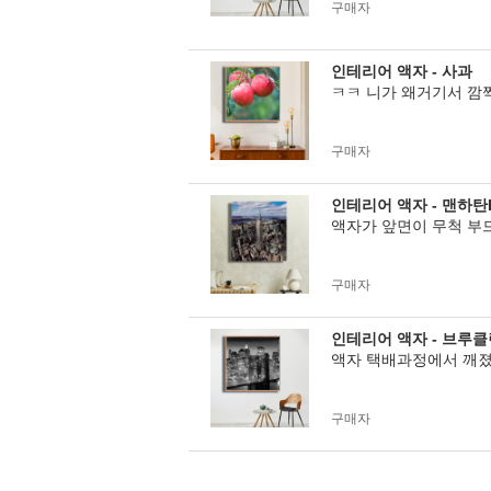
구매자
인테리어 액자 - 사과
ㅋㅋ 니가 왜거기서 깜
구매자
인테리어 액자 - 맨하탄
액자가 앞면이 무척 부
구매자
인테리어 액자 - 브루
액자 택배과정에서 깨졌
구매자