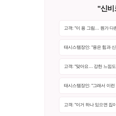
"신비
고객: "이 용 그림… 뭔가 
태시스템장인: "용은 힘과 
고객: "맞아요… 강한 느낌도
태시스템장인: "그래서 이런
고객: "이거 하나 있으면 집이