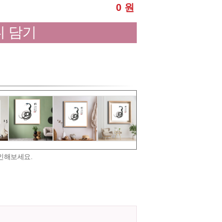
0 원
 담기
인해보세요.