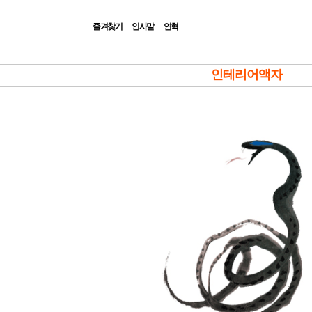
즐겨찾기
인사말
연혁
|Admin|
인테리어액자