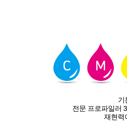
기
전문 프로파일러 
재현력이