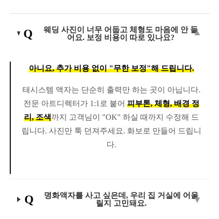
웨딩 사진이 너무 어둡고 체형도 마음에 안 들
Q
어요. 보정 비용이 따로 있나요?
아니요, 추가 비용 없이 "무한 보정"해 드립니다.
태시스템 액자는 단순히 출력만 하는 곳이 아닙니다.
전문 아트디렉터가 1:1로 붙어
피부톤, 체형, 배경 정
리, 조색
까지 고객님이 "OK" 하실 때까지 수정해 드
립니다. 사진만 툭 던져주세요. 화보로 만들어 드립니
다.
명화액자를 사고 싶은데, 우리 집 거실에 어울
Q
릴지 고민돼요.