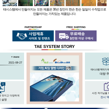
태시스템에서 만들어지는 모든 제품은 30년 장인이 한손 한손 일일이 수작업으로
만들어지는 가치있는 제품입니다.
PARTNERSHIP
FREE SHIPPING
TAE SYSTEM STORY
+ more
2021-08-27
태시스템 액자가 
대량 
사진 작가님을 
게 멋지고 다양하게
전시 
 설명