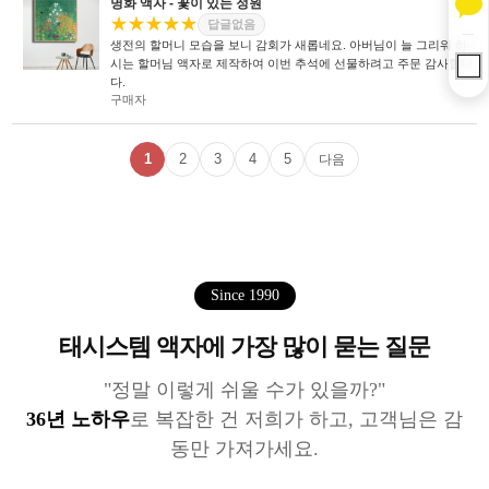
명화 액자 - 꽃이 있는 정원
★★★★★
답글없음
생전의 할머니 모습을 보니 감회가 새롭네요. 아버님이 늘 그리워 하
시는 할머님 액자로 제작하여 이번 추석에 선물하려고 주문 감사합니
다.
구매자
1
2
3
4
5
다음
Since 1990
태시스템 액자에 가장 많이 묻는 질문
"정말 이렇게 쉬울 수가 있을까?"
36년 노하우
로 복잡한 건 저희가 하고, 고객님은 감
동만 가져가세요.