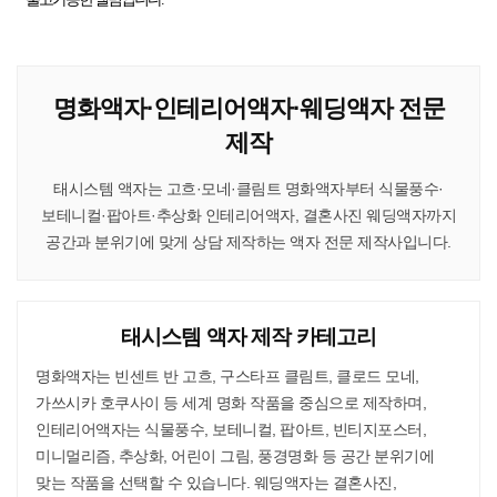
명화액자·인테리어액자·웨딩액자 전문
제작
태시스템 액자는 고흐·모네·클림트 명화액자부터 식물풍수·
보테니컬·팝아트·추상화 인테리어액자, 결혼사진 웨딩액자까지
공간과 분위기에 맞게 상담 제작하는 액자 전문 제작사입니다.
태시스템 액자 제작 카테고리
명화액자는 빈센트 반 고흐, 구스타프 클림트, 클로드 모네,
가쓰시카 호쿠사이 등 세계 명화 작품을 중심으로 제작하며,
인테리어액자는 식물풍수, 보테니컬, 팝아트, 빈티지포스터,
미니멀리즘, 추상화, 어린이 그림, 풍경명화 등 공간 분위기에
맞는 작품을 선택할 수 있습니다. 웨딩액자는 결혼사진,