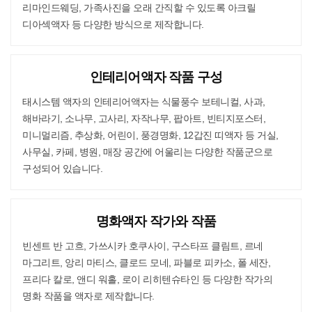
리마인드웨딩, 가족사진을 오래 간직할 수 있도록 아크릴
디아섹액자 등 다양한 방식으로 제작합니다.
인테리어액자 작품 구성
태시스템 액자의 인테리어액자는 식물풍수 보테니컬, 사과,
해바라기, 소나무, 고사리, 자작나무, 팝아트, 빈티지포스터,
미니멀리즘, 추상화, 어린이, 풍경명화, 12갑진 띠액자 등 거실,
사무실, 카페, 병원, 매장 공간에 어울리는 다양한 작품군으로
구성되어 있습니다.
명화액자 작가와 작품
빈센트 반 고흐, 가쓰시카 호쿠사이, 구스타프 클림트, 르네
마그리트, 앙리 마티스, 클로드 모네, 파블로 피카소, 폴 세잔,
프리다 칼로, 앤디 워홀, 로이 리히텐슈타인 등 다양한 작가의
명화 작품을 액자로 제작합니다.