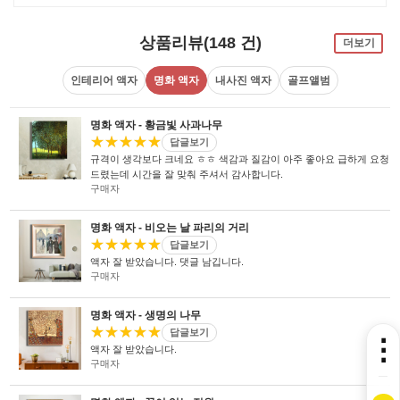
상품리뷰(148 건)
더보기
인테리어 액자
명화 액자
내사진 액자
골프앨범
명화 액자 - 황금빛 사과나무
★★★★★
답글보기
규격이 생각보다 크네요 ㅎㅎ 색감과 질감이 아주 좋아요 급하게 요청
드렸는데 시간을 잘 맞춰 주셔서 감사합니다.
구매자
명화 액자 - 비오는 날 파리의 거리
★★★★★
답글보기
액자 잘 받았습니다. 댓글 남깁니다.
구매자
명화 액자 - 생명의 나무
★★★★★
답글보기
⋮
액자 잘 받았습니다.
구매자